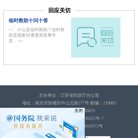
回应关切
临时救助十问十答
一、什么是临时救助？临时救
助是国家对遭遇突发事件、
意...
>>
主办单位：江苏省民政厅办公室
地址：南京市鼓楼区中山北路277号 邮编：210003
关闭
政府网站标识：3200000029
ICP备案序号：苏ICP备09030225号-7
苏公网安备：32010602010372
号