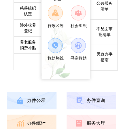
公共服务
慈善组织
清单
认定
涉外收养
行政区划
社会组织
不见面审
登记
批清单
养老服务
消费补贴
民政办事
救助热线
寻亲救助
指南
办件公示
办件查询
办件统计
服务大厅