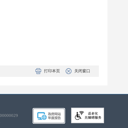
打印本页
关闭窗口
00029
号