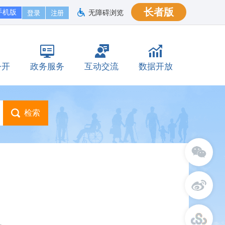
长者版
手机版
无障碍浏览
公开
政务服务
互动交流
数据开放