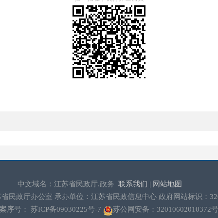
中文域名：江苏省民政厅.政务
联系我们 |
网站地图
省民政厅办公室 承办单位：江苏省民政信息中心 政府网站标识：32000
备案序号：
苏ICP备09030225号-7
苏公网安备：32010602010372