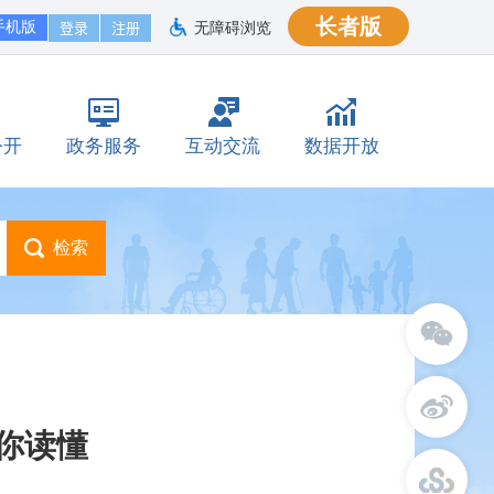
长者版
手机版
无障碍浏览
公开
政务服务
互动交流
数据开放
你读懂