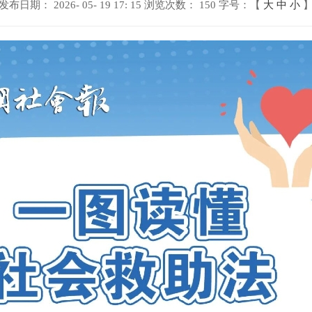
发布日期： 2026- 05- 19 17: 15
浏览次数：
150
字号：【
大
中
小