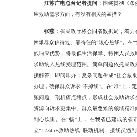
江苏广电总台记者提问
：围绕贯彻《条
应救助需求方面，有没有相关的举措？
张燕
：省民政厅将会同省数据局，着力
困难群众信得过、靠得住的“暖心热线”。在“快”
候响应优势，将最低生活保障、特困人员救
求助纳入热线受理范围。简单问题依托民政
接解答、即问即办；复杂问题生成“社会救
办理，确保群众诉求“不掉线”。在“准”上，
频问题、剖析痛点堵点，形成社会救助诉求
资源向诉求更集中、群众最急难的领域精准
到心坎里。在“畅”上， 在我省已建成的
立“12345+救助热线”联动机制，接线员