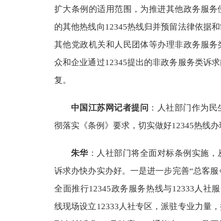
扩大条例的适用范围，为推进其他政务服务
的其他热线向12345热线归并预留法律依据
其他党政机关和人民团体等办理非政务服务
众和企业通过12345提出的非政务服务类诉
复。
中国江苏网记者提问
：人社部门作为民
彻落实《条例》要求，切实做好12345热线
朱华
：人社部门将全面对标条例实施，
诉求办快办实办好。一是进一步完善“总客服+
全面推行12345政务服务热线与12333人社
线现场设立12333人社专区，派驻专业力量