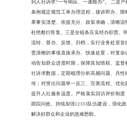
到人社诉求“一号响应、一通能办”。 二是
条例规定规范工单办理流程，接诉即办、限
果事实清楚、依据充分、政策准确，清晰说
杜绝敷衍答复。三是全链条压实经办职责。明确
流转、督办、反馈、归档，实行业务处室首
责清晰的事项直接承办、快速处置，对复杂
动告知群众进度时限，保障其知情权、监督
社诉求数据，定期梳理分析高频问题、共性
传；对突出问题举一反三、完善流程、优化
提升人社服务温度。严格落实回访评价制度
跟踪问效。持续加强12333队伍建设，强化
解决好群众和企业的急难愁盼。