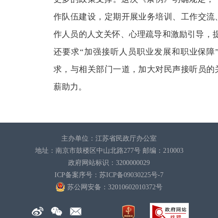
作队伍建设，定期开展业务培训、工作交流
作人员的人文关怀、心理疏导和激励引导，
还要求“加强接听人员职业发展和职业保障
求，与相关部门一道，加大对民声接听员的
薪助力。
主办单位：江苏省民政厅办公室
地址：南京市鼓楼区中山北路277号 邮编：210003
政府网站标识：3200000029
ICP备案序号：苏ICP备09030225号-7
苏公网安备：32010602010372
号