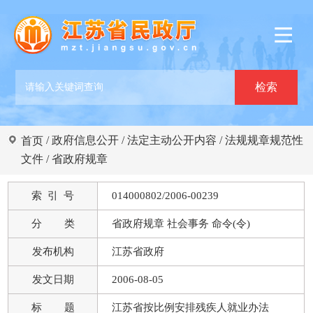
/
政府信息公开
/
法定主动公开内容
/
法规规章规范性
首页
文件
/
省政府规章
索 引 号
014000802/2006-00239
分 类
省政府规章 社会事务 命令(令)
发布机构
江苏省政府
发文日期
2006-08-05
标 题
江苏省按比例安排残疾人就业办法