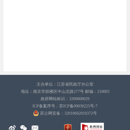
主办单位：江苏省民政厅办公室
地址：南京市鼓楼区中山北路277号 邮编：210003
政府网站标识：3200000029
ICP备案序号：苏ICP备09030225号-7
苏公网安备：32010602010372
号