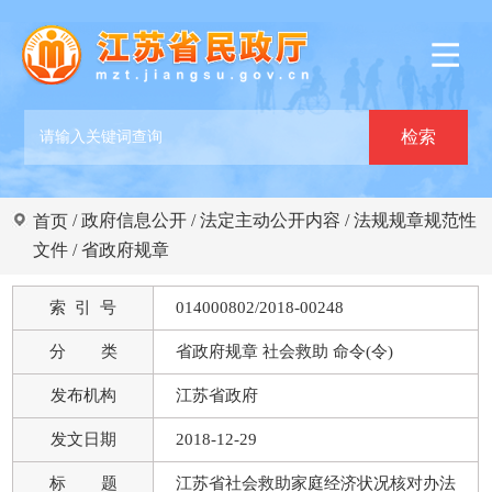
/
政府信息公开
/
法定主动公开内容
/
法规规章规范性
首页
文件
/
省政府规章
索 引 号
014000802/2018-00248
分 类
省政府规章 社会救助 命令(令)
发布机构
江苏省政府
发文日期
2018-12-29
标 题
江苏省社会救助家庭经济状况核对办法