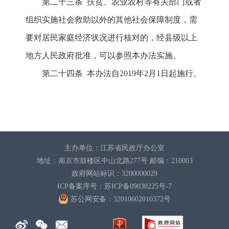
第二十三条 扶贫、农业农村等有关部门或者
组织实施社会救助以外的其他社会保障制度，需
要对居民家庭经济状况进行核对的，经县级以上
地方人民政府批准，可以参照本办法实施。
第二十四条 本办法自2019年2月1日起施行。
主办单位：江苏省民政厅办公室
地址：南京市鼓楼区中山北路277号 邮编：210003
政府网站标识：3200000029
ICP备案序号：苏ICP备09030225号-7
苏公网安备：32010602010372
号