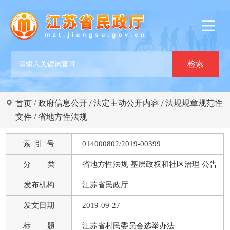
/
政府信息公开
/
法定主动公开内容
/
法规规章规范性
首页
文件
/
省地方性法规
索 引 号
014000802/2019-00399
分 类
省地方性法规 基层政权和社区治理 公告
发布机构
江苏省民政厅
发文日期
2019-09-27
标 题
江苏省村民委员会选举办法