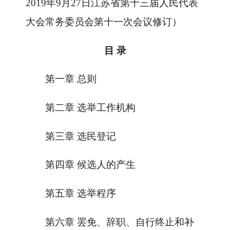
2019
年
9
月
27
日
江苏省第十三届人民代表
大会常务委员会第十一次会议
修订）
目
录
第一章 总则
第二章 选举工作机构
第三章 选民登记
第四章 候选人的产生
第五章 选举程序
第六章 罢免、辞职、自行终止和补