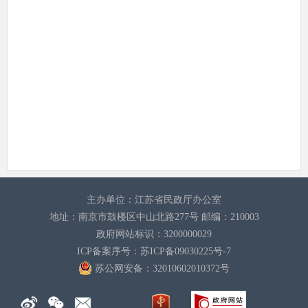
主办单位：江苏省民政厅办公室
地址：南京市鼓楼区中山北路277号 邮编：210003
政府网站标识：3200000029
ICP备案序号：苏ICP备09030225号-7
苏公网安备：32010602010372
号