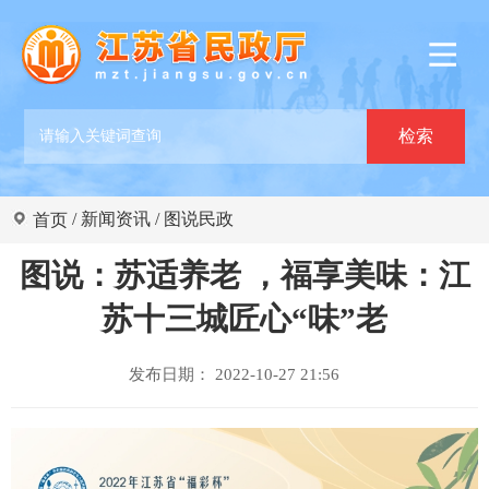
/
新闻资讯
/
图说民政
首页
图说：苏适养老 ，福享美味：江
苏十三城匠心“味”老
发布日期： 2022-10-27 21:56