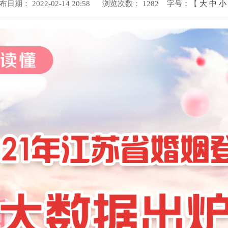
布日期： 2022-02-14 20:58
浏览次数：
1282
字号：【
大
中
小