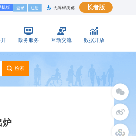
长者版
手机版
无障碍浏览
公开
政务服务
互动交流
数据开放
出炉