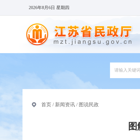
2026年8月6日 星期四
首页
/
新闻资讯
/
图说民政
图