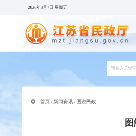
2026年8月7日 星期五
首页
/
新闻资讯
/
图说民政
图