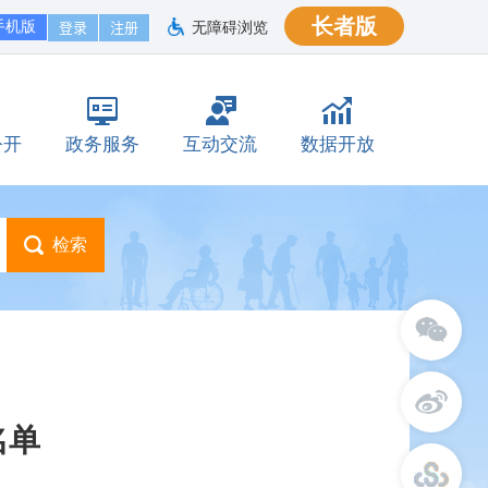
长者版
手机版
无障碍浏览
公开
政务服务
互动交流
数据开放
名单