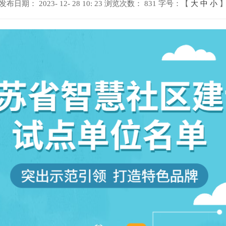
发布日期： 2023- 12- 28 10: 23
浏览次数：
831
字号：【
大
中
小