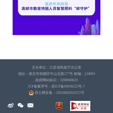
主办单位：江苏省民政厅办公室
地址：南京市鼓楼区中山北路277号 邮编：210003
政府网站标识：3200000029
ICP备案序号：苏ICP备09030225号-7
苏公网安备：32010602010372
号