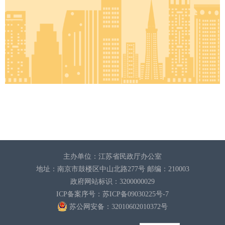
主办单位：江苏省民政厅办公室
地址：南京市鼓楼区中山北路277号 邮编：210003
政府网站标识：3200000029
ICP备案序号：苏ICP备09030225号-7
苏公网安备：32010602010372
号