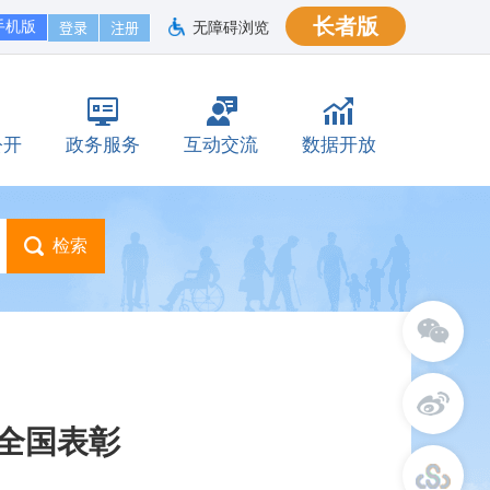
长者版
手机版
无障碍浏览
公开
政务服务
互动交流
数据开放
全国表彰