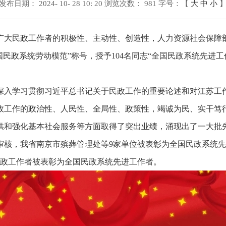
发布日期： 2024- 10- 28 10: 20
浏览次数：
981
字号：【
大
中
小
大民政工作者的积极性、主动性、创造性，人力资源社会保障部
国民政系统劳动模范”称号，授予104名同志“全国民政系统先进工
深入学习贯彻习近平总书记关于民政工作的重要论述和对江苏工
政工作的政治性、人民性、全局性、政策性，竭诚为民、实干笃
供和强化基本社会服务等方面取得了突出业绩，涌现出了一大批
审核，我省南京市殡葬管理处等9家单位被表彰为全国民政系统先
民政工作者被表彰为全国民政系统先进工作者。