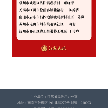
主办单位：江苏省民政厅办公室
地址：南京市鼓楼区中山北路277号 邮编：210003