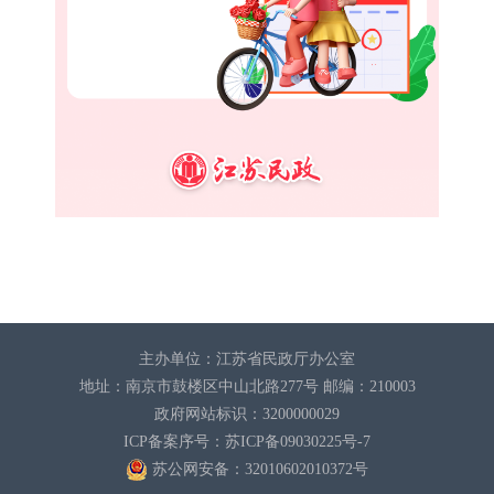
主办单位：江苏省民政厅办公室
地址：南京市鼓楼区中山北路277号 邮编：210003
政府网站标识：3200000029
ICP备案序号：苏ICP备09030225号-7
苏公网安备：32010602010372
号