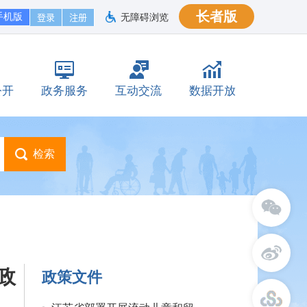
长者版
手机版
无障碍浏览
公开
政务服务
互动交流
数据开放
政
政策文件