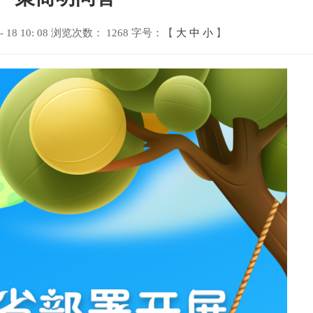
18 10: 08
浏览次数：
1268
字号：【
大
中
小
】