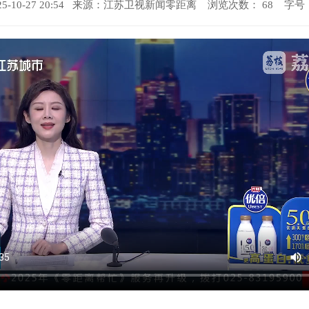
-10-27 20:54 来源：
江苏卫视新闻零距离
浏览次数：
68
字号