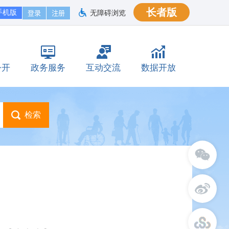
长者版
手机版
无障碍浏览
公开
政务服务
互动交流
数据开放