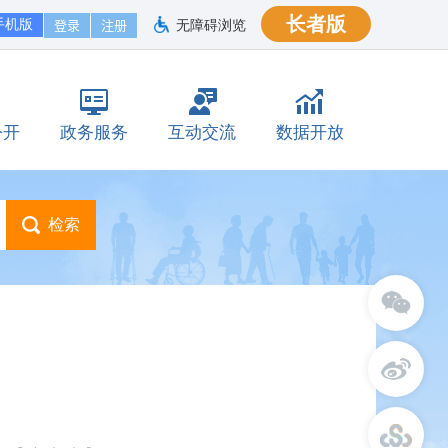
长者版
手机版
无障碍浏览
公开
政务服务
互动交流
数据开放