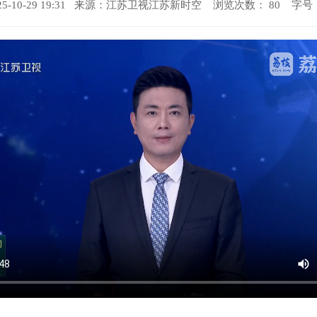
-10-29 19:31 来源：
江苏卫视江苏新时空
浏览次数：
80
字号