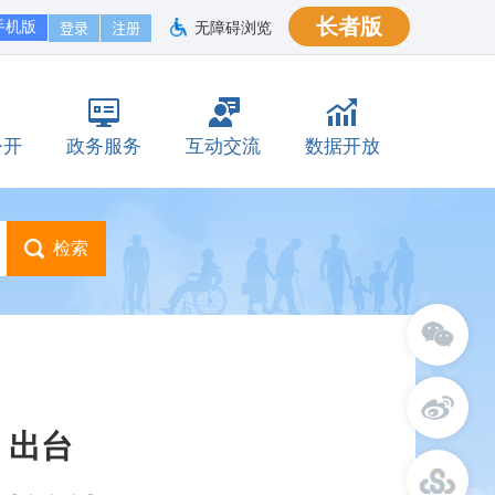
长者版
手机版
无障碍浏览
公开
政务服务
互动交流
数据开放
》出台