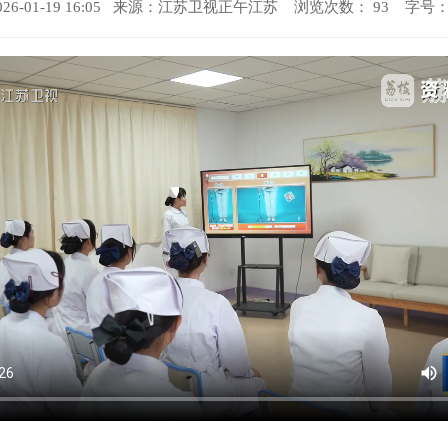
6-01-19 16:05 来源：
江苏卫视正午江苏
浏览次数：
93
字号