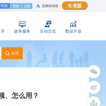
长者版
手机版
无障碍浏览
公开
政务服务
互动交流
数据开放
么领、怎么用？