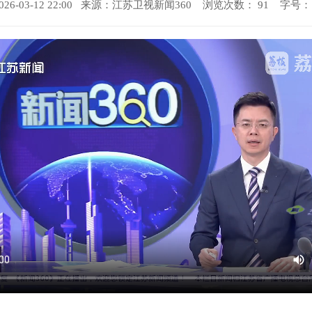
6-03-12 22:00 来源：
江苏卫视新闻360
浏览次数：
91
字号