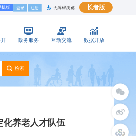
长者版
手机版
无障碍浏览
公开
政务服务
互动交流
数据开放
定化养老人才队伍