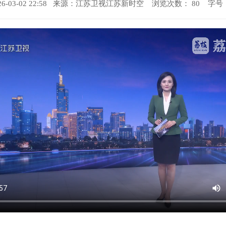
-03-02 22:58 来源：
江苏卫视江苏新时空
浏览次数：
80
字号