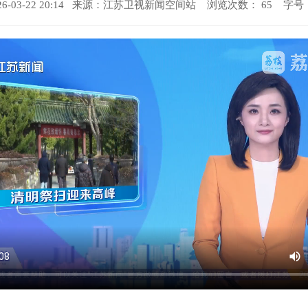
-03-22 20:14 来源：
江苏卫视新闻空间站
浏览次数：
65
字号