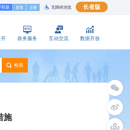
长者版
手机版
无障碍浏览
公开
政务服务
互动交流
数据开放
措施