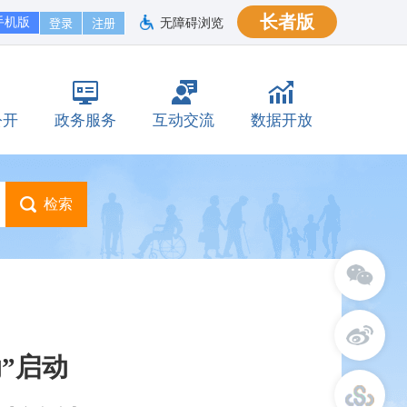
长者版
手机版
无障碍浏览
公开
政务服务
互动交流
数据开放
动”启动