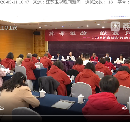
6-05-11 10:47 来源：
江苏卫视晚间新闻
浏览次数：
18
字号