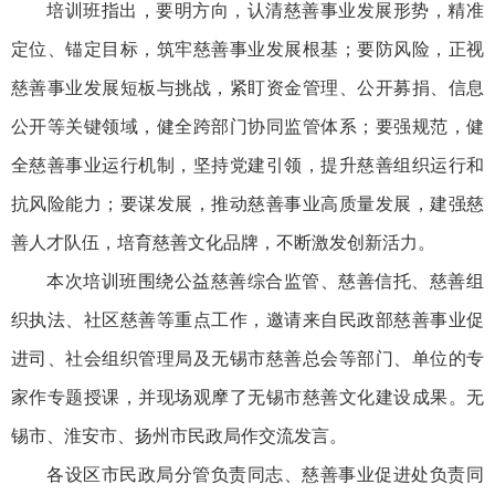
培训班指出，要明方向，认清慈善事业发展形势，精准
定位、锚定目标，筑牢慈善事业发展根基；要防风险，正视
慈善事业发展短板与挑战，紧盯资金管理、公开募捐、信息
公开等关键领域，健全跨部门协同监管体系；要强规范，健
全慈善事业运行机制，坚持党建引领，提升慈善组织运行和
抗风险能力；要谋发展，推动慈善事业高质量发展，建强慈
善人才队伍，培育慈善文化品牌，不断激发创新活力。
本次培训班围绕公益慈善综合监管、慈善信托、慈善组
织执法、社区慈善等重点工作，邀请来自民政部慈善事业促
进司、社会组织管理局及无锡市慈善总会等部门、单位的专
家作专题授课，并现场观摩了无锡市慈善文化建设成果。无
锡市、淮安市、扬州市民政局作交流发言。
各设区市民政局分管负责同志、慈善事业促进处负责同