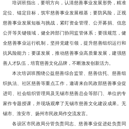
培训班指出，要明方向，认清慈善事业发展形势，精准
定位、锚定目标，筑牢慈善事业发展根基；要防风险，正视
慈善事业发展短板与挑战，紧盯资金管理、公开募捐、信息
公开等关键领域，健全跨部门协同监管体系；要强规范，健
全慈善事业运行机制，坚持党建引领，提升慈善组织运行和
抗风险能力；要谋发展，推动慈善事业高质量发展，建强慈
善人才队伍，培育慈善文化品牌，不断激发创新活力。
本次培训班围绕公益慈善综合监管、慈善信托、慈善组
织执法、社区慈善等重点工作，邀请来自民政部慈善事业促
进司、社会组织管理局及无锡市慈善总会等部门、单位的专
家作专题授课，并现场观摩了无锡市慈善文化建设成果。无
锡市、淮安市、扬州市民政局作交流发言。
各设区市民政局分管负责同志、慈善事业促进处负责同