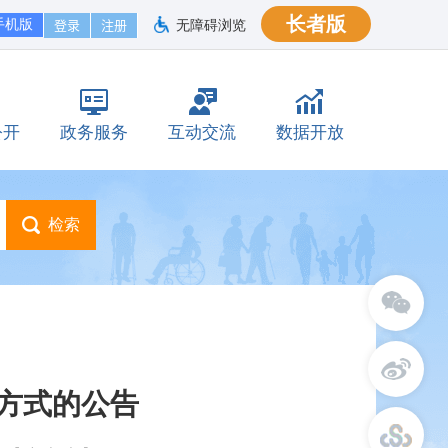
长者版
手机版
无障碍浏览
公开
政务服务
互动交流
数据开放
方式的公告