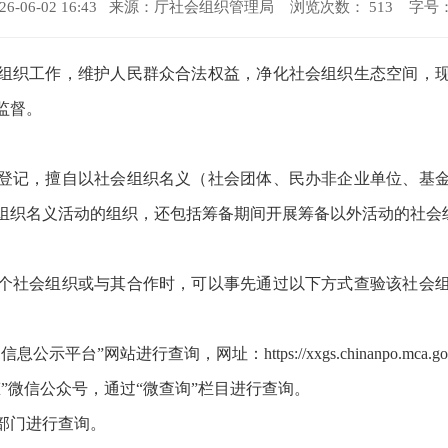
-06-02 16:43 来源：
厅社会组织管理局
浏览次数：
513
字号
组织工作，维护人民群众合法权益，净化社会组织生态空间，
监督。
登记，擅自以社会组织名义（社会团体、民办非企业单位、基
组织名义活动的组织，还包括筹备期间开展筹备以外活动的社会
个社会组织或与其合作时，可以事先通过以下方式查验该社会
”网站进行查询，网址：https://xxgs.chinanpo.mca.gov.cn/
”微信公众号，通过“微查询”栏目进行查询。
部门进行查询。