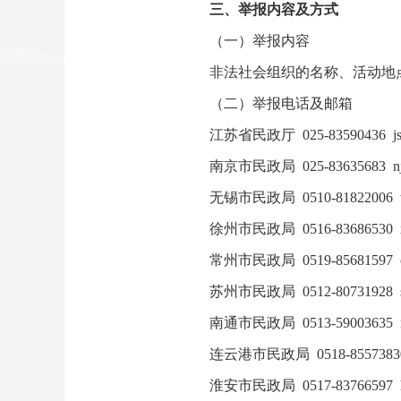
三、举报内容及方式
（一）举报内容
非法社会组织的名称、活动地
（二）举报电话及邮箱
江苏省民政厅 025-83590436 jsm
南京市民政局 025-83635683 njm
无锡市民政局 0510-81822006 w
徐州市民政局 0516-83686530 x
常州市民政局 0519-85681597 c
苏州市民政局 0512-80731928 sz
南通市民政局 0513-59003635 n
连云港市民政局 0518-85573830 
淮安市民政局 0517-83766597 h