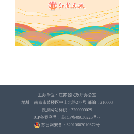
主办单位：江苏省民政厅办公室
地址：南京市鼓楼区中山北路277号 邮编：210003
政府网站标识：3200000029
ICP备案序号：苏ICP备09030225号-7
苏公网安备：32010602010372
号