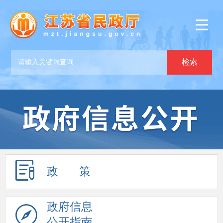
政 策
政府信息
公开指南