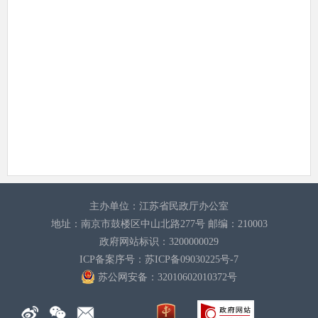
主办单位：江苏省民政厅办公室
地址：南京市鼓楼区中山北路277号 邮编：210003
政府网站标识：3200000029
ICP备案序号：苏ICP备09030225号-7
苏公网安备：32010602010372
号