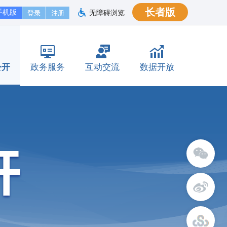
长者版
手机版
无障碍浏览
公开
政务服务
互动交流
数据开放