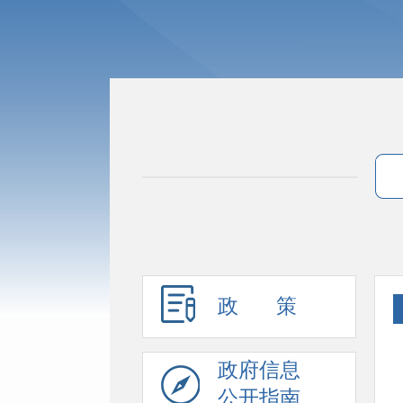
政 策
政府信息
公开指南