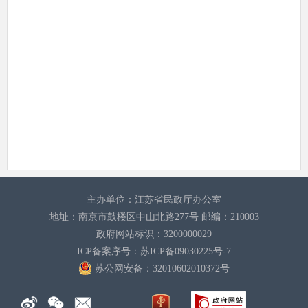
主办单位：江苏省民政厅办公室
地址：南京市鼓楼区中山北路277号 邮编：210003
政府网站标识：3200000029
ICP备案序号：苏ICP备09030225号-7
苏公网安备：32010602010372
号