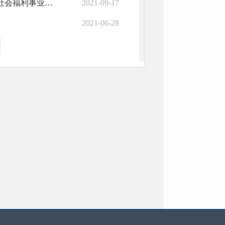
江苏省财政厅江苏省民政厅关于印发《江苏省彩票公益金支持社会福利事业补助专项资...
2021-09-17
2021-06-28
2026-05-20
2026-05-20
2025-05-15
2024-02-27
2022-11-04
2022-11-04