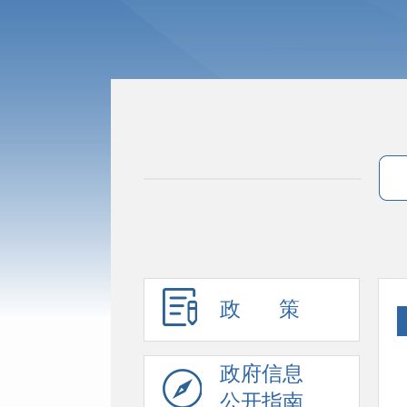
政 策
政府信息
公开指南