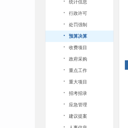
·
统计信息
·
行政许可
·
处罚强制
·
预算决算
·
收费项目
·
政府采购
·
重点工作
·
重大项目
·
招考招录
·
应急管理
·
建议提案
·
人事信息