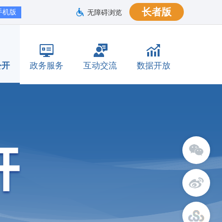
长者版
手机版
无障碍浏览
公开
政务服务
互动交流
数据开放