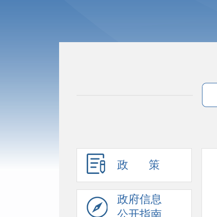
政 策
政府信息
公开指南