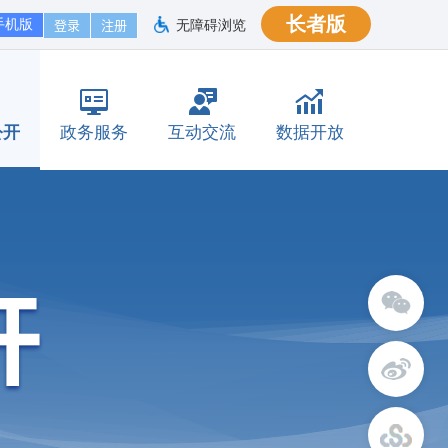
长者版
手机版
无障碍浏览
公开
政务服务
互动交流
数据开放