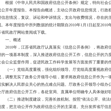
根据《中华人民共和国政府信息公开条例》规定，特向社会公
息公开年度报告。本报告由概述，主动公开政府信息情况，行政
府信息情况，复议、诉讼和申诉情况，支出与收费情况，存在的
成。本年度报告中所列数据的统计期限自2010年1月1日起至2010
苏省民政厅网站查阅或下载。
一、概述
2010年，江苏省民政厅认真落实《信息公开条例》，将政
府的一项基本制度，深入推进政府信息公开工作，信息公开的力
社会公众监督作用，促进民政工作科学发展等方面发挥了重要的
（一）党组高度重视，强化组织领导。厅党组高度重视政府
况，调整充实了政务公开领导小组，要求将政府信息公开作为一
切实解决人民群众关心的热点难点问题。厅政务公开领导小组办
全厅政府信息公开工作，各处室局、直属单位明确专人具体做好
（二）推进制度建设，完善长效机制。按照“依法公开、依法
制度，把主动公开作为政府信息公开的主渠道。充分发挥省厅信