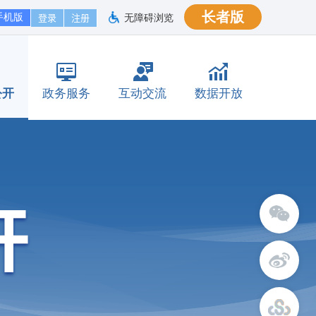
长者版
手机版
无障碍浏览
公开
政务服务
互动交流
数据开放