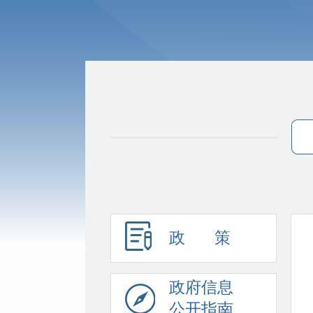
政 策
政府信息
公开指南